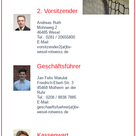
2. Vorsitzender
Andreas Ruth
Mohnweg 2
46485 Wesel
Tel.: 0281 / 20655800
E-Mail:
vorsitzender2(at)bv-
wesel-rotweiss.de
Geschäftsführer
Jan Felix Matulat
Friedrich-Ebert-Str. 3
45468 Mülheim an der
Ruhr
Tel.: 0208 / 8838 7885
E-Mail:
geschaeftsfuehrer(at)bv-
wesel-rotweiss.de
Kassenwart