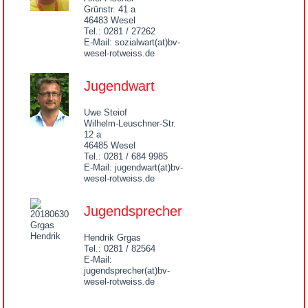
Grünstr. 41 a
46483 Wesel
Tel.: 0281 / 27262
E-Mail: sozialwart(at)bv-
wesel-rotweiss.de
Jugendwart
Uwe Steiof
Wilhelm-Leuschner-Str.
12 a
46485 Wesel
Tel.: 0281 / 684 9985
E-Mail: jugendwart(at)bv-
wesel-rotweiss.de
Jugendsprecher
Hendrik Grgas
Tel.: 0281 / 82564
E-Mail:
jugendsprecher(at)bv-
wesel-rotweiss.de