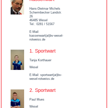
Hans-Dietmar Michels
Schermbecker Landstr.
26
46485 Wesel
Tel.: 0281 / 51567
E-Mail:
kassenwart(at)bv-wesel-
rotweiss.de
1. Sportwart
Tanja Korthauer
Wesel
E-Mail: sportwart(at)bv-
wesel-rotweiss.de
2. Sportwart
Paul Mues
Wesel