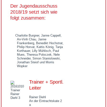
Der Jugendausschuss
2018/19 setzt sich wie
folgt zusammen:
Charlotte Burgner, Janne Cappell,
An-Vinh Chau, Janne
Frankenberg, Benedikt Hochstrat,
Philip Horvat, Kattis König, Tanja
Korthauer, Lilly Mühlisch, Paul
Mues, Theresa Poloczek, Nele
Schneider, Simon Stanislowski,
Jonathan Steiof und Morris
Wopker
Trainer + Sportl.
Leiter
Rainer Diehl
An der Eintrachtskate 2
a