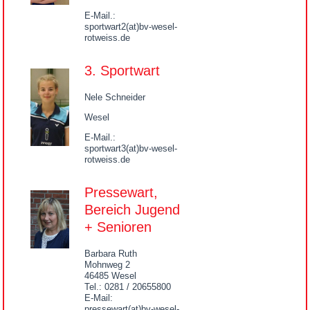
E-Mail.:
sportwart2(at)bv-wesel-
rotweiss.de
3. Sportwart
Nele Schneider
Wesel
E-Mail.:
sportwart3(at)bv-wesel-
rotweiss.de
Pressewart,
Bereich Jugend
+ Senioren
Barbara Ruth
Mohnweg 2
46485 Wesel
Tel.: 0281 / 20655800
E-Mail:
pressewart(at)bv-wesel-