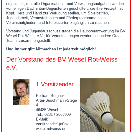
organisiert, d.h. alle Organisations- und Verwaltungsaufgaben werden
von einigen Badminton-Begeisterten geschultert, die ihre Freizeit mit
Kopf, Herz und Hand zur Verfügung stellen, um Spielbetrieb,
Jugendarbeit, Veranstaltungen und Förderprogramme allen
Vereinsmitgliedern und Interessierten zugänglich zu machen.
Vorstand und Jugendausschuss tragen die Hauptverantwortung im BV
Wesel Rot-Weiss e.V., für Veranstaltungen werden besondere Orga-
Teams zusammengestellt.
Und immer gilt: Mitmachen ist jederzeit möglich!
Der Vorstand des BV Wesel Rot-Weiss
e.V.
1.Vorsitzender
Bertram Burgner
Artur-Buschmann-Stege
4
46485 Wesel
Tel.: 0281 / 2063909
E-Mail:
vorsitzender1(at)bv-
wesel-rotweiss.de