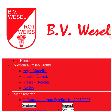
Home
Aktuelles/Presse/Archiv
zeige Aktuelles
Presse - Übersicht
Presse - Berichte
Archiv
Mannschaften
Informationen zum Spielbetrieb 2025/2026
Senioren
Jugend
Schüler