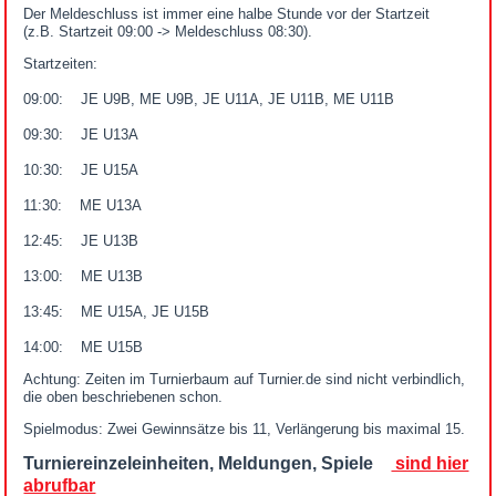
Der Meldeschluss ist immer eine halbe Stunde vor der Startzeit
(z.B. Startzeit 09:00 -> Meldeschluss 08:30).
Startzeiten:
09:00: JE U9B, ME U9B, JE U11A, JE U11B, ME U11B
09:30: JE U13A
10:30: JE U15A
11:30: ME U13A
12:45: JE U13B
13:00: ME U13B
13:45: ME U15A, JE U15B
14:00: ME U15B
Achtung: Zeiten im Turnierbaum auf Turnier.de sind nicht verbindlich,
die oben beschriebenen schon.
Spielmodus: Zwei Gewinnsätze bis 11, Verlängerung bis maximal 15.
Turniereinzeleinheiten, Meldungen, Spiele
sind hier
abrufbar