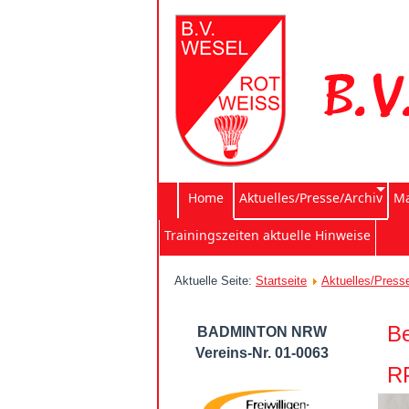
Home
Aktuelles/Presse/Archiv
Ma
Trainingszeiten aktuelle Hinweise
Aktuelle Seite:
Startseite
Aktuelles/Press
Be
BADMINTON NRW
Vereins-Nr. 01-0063
R