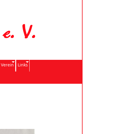
 Verein
Links