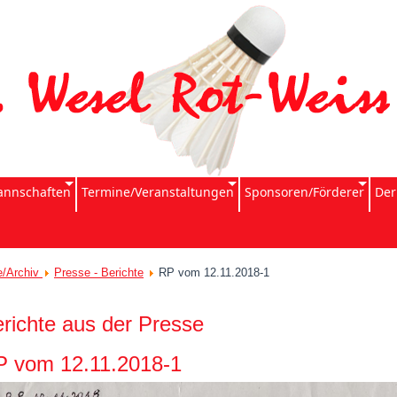
nnschaften
Termine/Veranstaltungen
Sponsoren/Förderer
Der
e/Archiv
Presse - Berichte
RP vom 12.11.2018-1
richte aus der Presse
P vom 12.11.2018-1