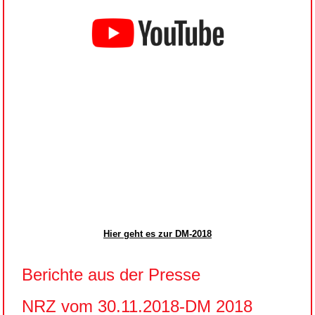
Hier geht es zur DM-2018
Berichte aus der Presse
NRZ vom 30.11.2018-DM 2018