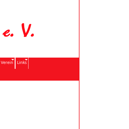
 Verein
Links