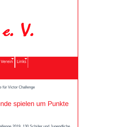
 Verein
Links
 für Victor Challenge
mende spielen um Punkte
hallenge 2019. 130 Schüler und Jugendliche