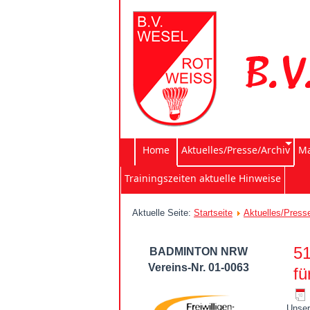
Home
Aktuelles/Presse/Archiv
Ma
Trainingszeiten aktuelle Hinweise
Aktuelle Seite:
Startseite
Aktuelles/Press
51
BADMINTON NRW
Vereins-Nr. 01-0063
fü
Unser