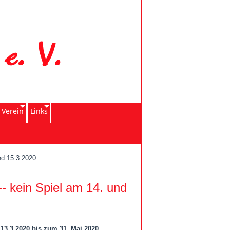
 Verein
Links
und 15.3.2020
 -- kein Spiel am 14. und
13.3.2020 bis zum 31. Mai 2020