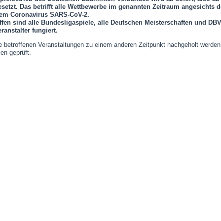
setzt. Das betrifft alle Wettbewerbe im genannten Zeitraum angesichts
dem Coronavirus SARS-CoV-2.
ffen sind alle Bundesligaspiele, alle Deutschen Meisterschaften und DB
eranstalter fungiert.
e betroffenen Veranstaltungen zu einem anderen Zeitpunkt nachgeholt werden,
en geprüft.