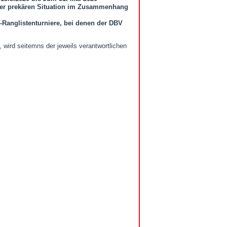
 der prekären Situation im Zusammenhang
V-Ranglistenturniere, bei denen der DBV
 wird seitemns der jeweils verantwortlichen