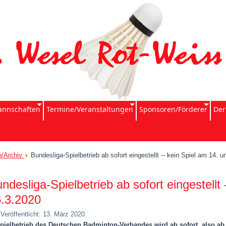
nnschaften
Termine/Veranstaltungen
Sponsoren/Förderer
Der
e/Archiv
Bundesliga-Spielbetrieb ab sofort eingestellt -- kein Spiel am 14. 
ndesliga-Spielbetrieb ab sofort eingestellt
.3.2020
Veröffentlicht: 13. März 2020
pielbetrieb des Deutschen Badminton-Verbandes wird ab sofort, also ab 